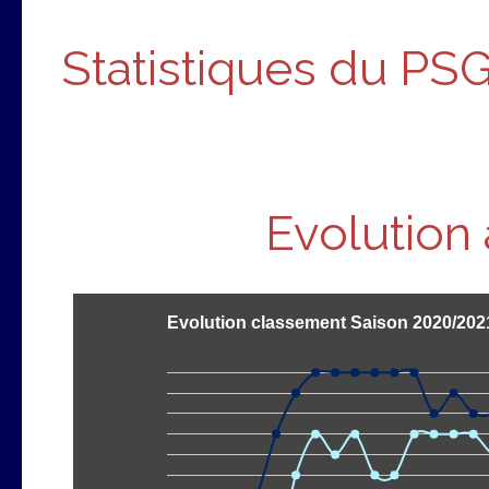
Statistiques du PSG
Evolution
Evolution classement Saison 2020/202
1
2
3
4
5
6