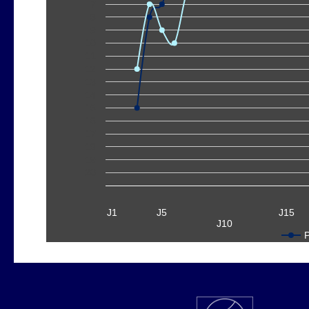
7
8
9
10
11
12
13
14
15
16
17
18
19
20
J1
J5
J15
J10
P