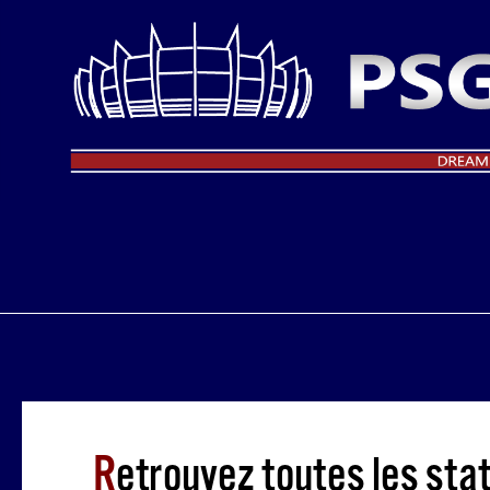
R
etrouvez toutes les sta