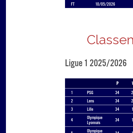
FT
10/05/2026
Classem
Ligue 1 2025/2026
P
1
PSG
34
2
Lens
34
3
Lille
34
Olympique
4
34
Lyonnais
Olympique