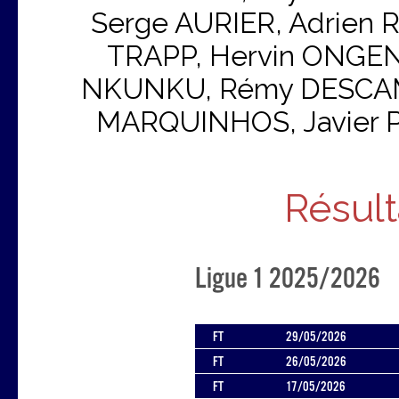
Serge AURIER, Adrien R
TRAPP, Hervin ONGEND
NKUNKU, Rémy DESCAMPS
MARQUINHOS, Javier P
Résult
Ligue 1 2025/2026
FT
29/05/2026
FT
26/05/2026
FT
17/05/2026