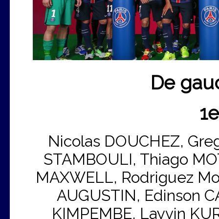
De gauc
1e
Nicolas DOUCHEZ, Gre
STAMBOULI, Thiago MOT
MAXWELL, Rodriguez Mou
AUGUSTIN, Edinson CA
KIMPEMBE, Layvin KUR